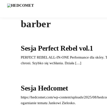
barber
Sesja Perfect Rebel vol.1
PERFECT REBEL ALL-IN-ONE Performance dla skóry. To nasz 
chroni. Szybko się wchłania. Działa […]
Sesja Hedcomet
https://hedcomet.com/wp-content/uploads/2025/08/hedcom
ogarnianie tematu Jankowi Zielosko.