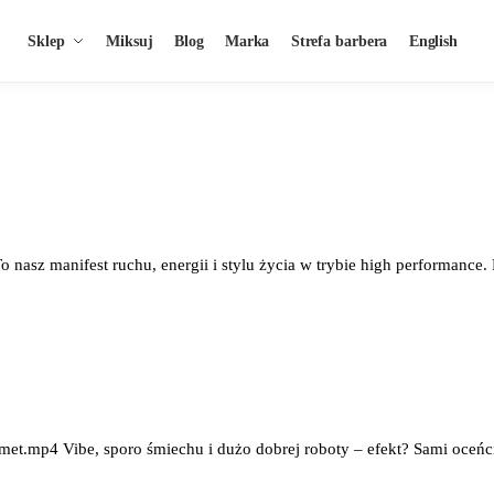
Sklep
Miksuj
Blog
Marka
Strefa barbera
English
manifest ruchu, energii i stylu życia w trybie high performance. Perfe
et.mp4 Vibe, sporo śmiechu i dużo dobrej roboty – efekt? Sami oceńcie