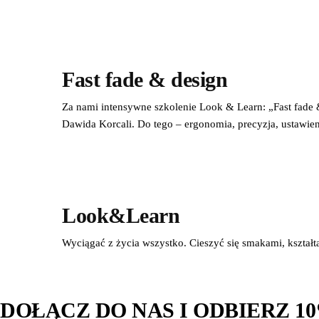
Fast fade & design
Za nami intensywne szkolenie Look & Learn: „Fast fade 
Dawida Korcali. Do tego – ergonomia, precyzja, ustawienie
Look&Learn
Wyciągać z życia wszystko. Cieszyć się smakami, kształ
DOŁĄCZ DO NAS I ODBIERZ 1