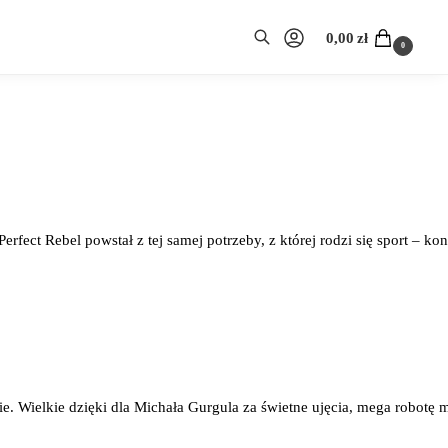
0,00
zł
0
ct Rebel powstał z tej samej potrzeby, z której rodzi się sport – kon
. Wielkie dzięki dla Michała Gurgula za świetne ujęcia, mega robotę 