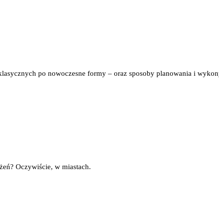
d klasycznych po nowoczesne formy – oraz sposoby planowania i wykon
ażeń? Oczywiście, w miastach.