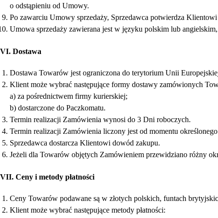
o odstąpieniu od Umowy.
Po zawarciu Umowy sprzedaży, Sprzedawca potwierdza Klientowi jej 
Umowa sprzedaży zawierana jest w języku polskim lub angielskim,
VI. Dostawa
Dostawa Towarów jest ograniczona do terytorium Unii Europejskiej
Klient może wybrać następujące formy dostawy zamówionych To
a) za pośrednictwem firmy kurierskiej;
b) dostarczone do Paczkomatu.
Termin realizacji Zamówienia wynosi do 3 Dni roboczych.
Termin realizacji Zamówienia liczony jest od momentu określonego
Sprzedawca dostarcza Klientowi dowód zakupu.
Jeżeli dla Towarów objętych Zamówieniem przewidziano różny okre
VII. Ceny i metody płatności
Ceny Towarów podawane są w złotych polskich, funtach brytyjskich
Klient może wybrać następujące metody płatności: