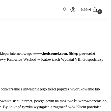
0,00
zł
0
Szukaj
Sklepu Internetowego
www.hedcomet.com. Sklep prowadzi
nowy Katowice-Wschód w Katowicach Wydział VIII Gospodarczy
odtwarzanie i utrwalanie jego treści poprzez wydrukowanie lub
kownika sieci Internet, polegającym na możliwości wprowadzenia do
e. By uniknąć ryzyka wystąpienia zagrożeń w/w Klient powinien