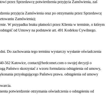
towi przez Sprzedawcę potwierdzenia przyjęcia Zamówienia, zaś
erdzenia przyjęcia Zamówienia oraz po otrzymaniu przez Sprzedawcę
pletowaniu Zamówienia);
nie. W przypadku braku płatności przez Klienta w terminie, o którym
odstąpić od Umowy na podstawie art. 491 Kodeksu Cywilnego.
dni. Do zachowania tego terminu wystarczy wysłanie oświadczenia
 40-562 Katowice, contact@hedcomet.com o swojej decyzji o
Mogą Państwo skorzystać z wzoru formularza odstąpienia od umowy,
 wykonania przysługującego Państwu prawa. odstąpienia od umowy
awarcia.
enta potwierdzenie otrzymania oświadczenia o odstąpieniu od