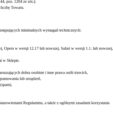
144, poz. 1204 ze zm.);
 liczbę Towaru.
, następujących minimalnych wymagań technicznych:
j, Opera w wersji 12.17 lub nowszej, Safari w wersji 1.1. lub nowszej,
i w Sklepie.
aruszających dobra osobiste i inne prawa osób trzecich,
ogramowania lub urządzeń,
 (spam),
ostanowieniami Regulaminu, a także z ogólnymi zasadami korzystania