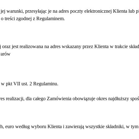
warunki, przesyłając je na adres poczty elektronicznej Klienta lub p
 o treści zgodnej z Regulaminem.
 oraz jest realizowana na adres wskazany przez Klienta w trakcie skł
warów
 w pkt VII ust. 2 Regulaminu.
s realizacji, dla całego Zamówienia obowiązuje okres najdłuższy spo
, euro według wyboru Klienta i zawierają wszystkie składniki, w tym 