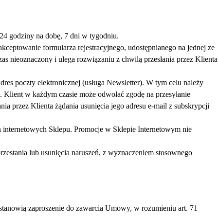
24 godziny na dobę, 7 dni w tygodniu.
akceptowanie formularza rejestracyjnego, udostępnianego na jednej ze
s nieoznaczony i ulega rozwiązaniu z chwilą przesłania przez Klienta
es poczty elektronicznej (usługa Newsletter). W tym celu należy
. Klient w każdym czasie może odwołać zgodę na przesyłanie
ia przez Klienta żądania usunięcia jego adresu e-mail z subskrypcji
 internetowych Sklepu. Promocje w Sklepie Internetowym nie
zestania lub usunięcia naruszeń, z wyznaczeniem stosownego
, stanowią zaproszenie do zawarcia Umowy, w rozumieniu art. 71