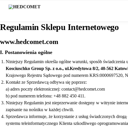
Ostatnio dodane
Regulamin Sklepu Internetowego
www.hedcomet.com
I. Postanowienia ogólne
Niniejszy Regulamin określa ogólne warunki, sposób świadczenia 
Kosciuschko Group Sp. z o.o., ul.Kredytowa 8/2, 40-562 Katow
Krajowego Rejestru Sądowego pod numerem KRS:0000697520, N
Kontakt ze Sprzedawcą odbywa się poprzez:
a) adres poczty elektronicznej: contact@hedcomet.com
b) pod numerem telefonu: +48 882 450 411.
Niniejszy Regulamin jest nieprzerwanie dostępny w witrynie inte
zapisanie na nośniku w każdej chwili.
Sprzedawca informuje, że korzystanie z usług świadczonych drogą 
systemu teleinformatycznego Klienta szkodliwego oprogramowania 