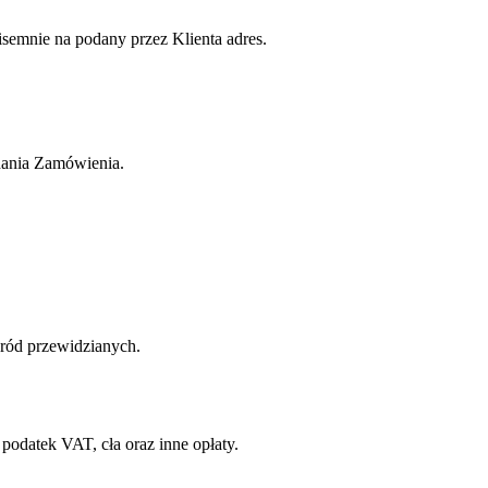
isemnie na podany przez Klienta adres.
adania Zamówienia.
śród przewidzianych.
podatek VAT, cła oraz inne opłaty.