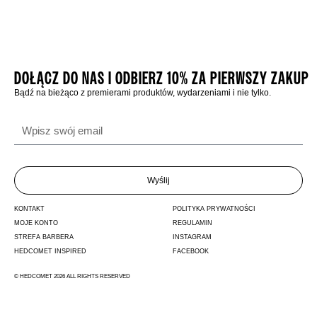
DOŁĄCZ DO NAS I ODBIERZ 10% ZA PIERWSZY ZAKUP
Bądź na bieżąco z premierami produktów, wydarzeniami i nie tylko.
Wyślij
KONTAKT
POLITYKA PRYWATNOŚCI
MOJE KONTO
REGULAMIN
STREFA BARBERA
INSTAGRAM
HEDCOMET INSPIRED
FACEBOOK
© HEDCOMET 2026 ALL RIGHTS RESERVED