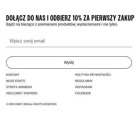
DOŁĄCZ DO NAS I ODBIERZ 10% ZA PIERWSZY ZAKUP
Bądź na bieżąco z premierami produktów, wydarzeniami i nie tylko.
Wyślij
KONTAKT
POLITYKA PRYWATNOŚCI
MOJE KONTO
REGULAMIN
STREFA BARBERA
INSTAGRAM
HEDCOMET INSPIRED
FACEBOOK
© HEDCOMET 2026 ALL RIGHTS RESERVED