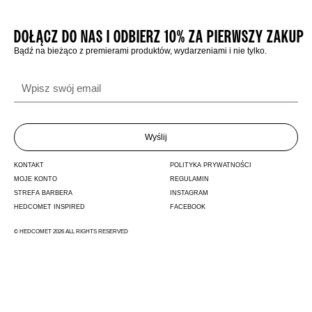
DOŁĄCZ DO NAS I ODBIERZ 10% ZA PIERWSZY ZAKUP
Bądź na bieżąco z premierami produktów, wydarzeniami i nie tylko.
Wyślij
KONTAKT
POLITYKA PRYWATNOŚCI
MOJE KONTO
REGULAMIN
STREFA BARBERA
INSTAGRAM
HEDCOMET INSPIRED
FACEBOOK
© HEDCOMET 2026 ALL RIGHTS RESERVED