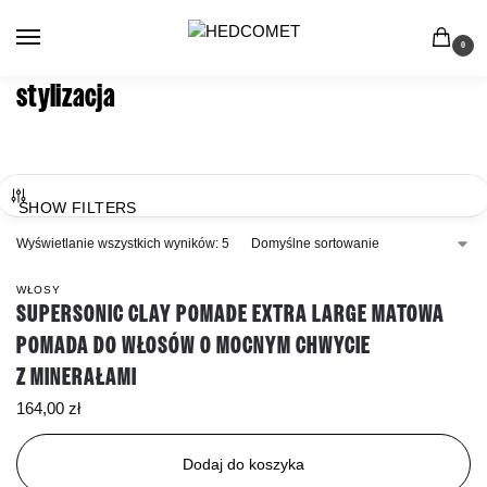
0
stylizacja
SHOW FILTERS
Wyświetlanie wszystkich wyników: 5
WŁOSY
SUPERSONIC CLAY POMADE EXTRA LARGE MATOWA
POMADA DO WŁOSÓW O MOCNYM CHWYCIE
Z MINERAŁAMI
164,00
zł
Dodaj do koszyka