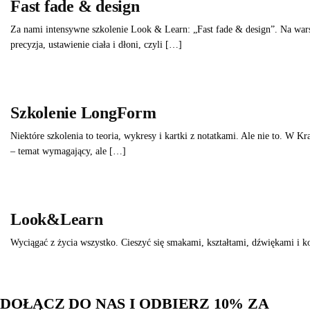
Fast fade & design
Za nami intensywne szkolenie Look & Learn: „Fast fade & design”. Na war
precyzja, ustawienie ciała i dłoni, czyli […]
Szkolenie LongForm
Niektóre szkolenia to teoria, wykresy i kartki z notatkami. Ale nie to. W
– temat wymagający, ale […]
Look&Learn
Wyciągać z życia wszystko. Cieszyć się smakami, kształtami, dźwiękami i 
DOŁĄCZ DO NAS I ODBIERZ 10% ZA