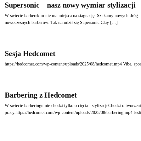
Supersonic – nasz nowy wymiar stylizacji
W świecie barberskim nie ma miejsca na stagnację. Szukamy nowych dróg. L
nowoczesnych barberów. Tak narodził się Supersonic Clay […]
Sesja Hedcomet
https://hedcomet.com/wp-content/uploads/2025/08/hedcomet.mp4 Vibe, sporo
Barbering z Hedcomet
W świecie barberingu nie chodzi tylko o cięcia i stylizacjeChodzi o tworz
pracy.https://hedcomet.com/wp-content/uploads/2025/08/barbering.mp4 Jeśl