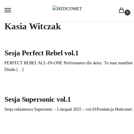
0
Kasia Witczak
Sesja Perfect Rebel vol.1
PERFECT REBEL ALL-IN-ONE Performance dla skóry. To nasz manifest ruchu, e
Działa […]
Sesja Supersonic vol.1
Sesja reklamowa Supersonic – Listopad 2025 – vol.01Produkcja Hedcomet – 