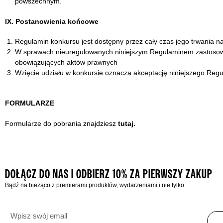
powszechnym.
IX. Postanowienia końcowe
Regulamin konkursu jest dostępny przez cały czas jego trwania na
W sprawach nieuregulowanych niniejszym Regulaminem zastosowa
obowiązujących aktów prawnych
Wzięcie udziału w konkursie oznacza akceptację niniejszego Reg
FORMULARZE
Formularze do pobrania znajdziesz
tutaj
.
DOŁĄCZ DO NAS I ODBIERZ 10% ZA PIERWSZY ZAKUP
Bądź na bieżąco z premierami produktów, wydarzeniami i nie tylko.