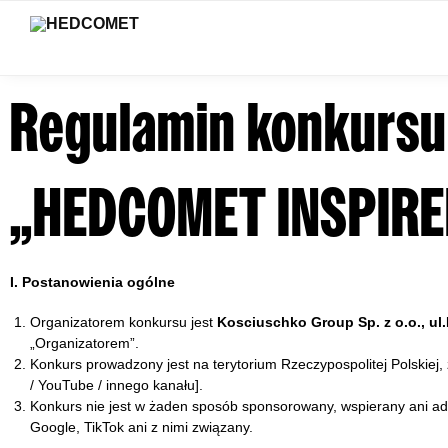
Ostatnio dodane
Regulamin konkursu
„HEDCOMET INSPIRE
I. Postanowienia ogólne
Organizatorem konkursu jest
Kosciuschko Group Sp. z o.o., ul
„Organizatorem”.
Konkurs prowadzony jest na terytorium Rzeczypospolitej Polskiej
/ YouTube / innego kanału].
Konkurs nie jest w żaden sposób sponsorowany, wspierany ani ad
Google, TikTok ani z nimi związany.