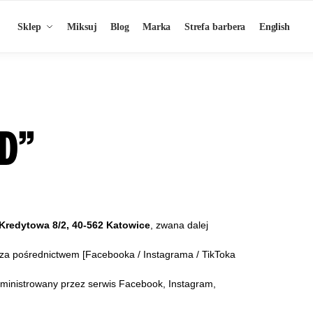
Sklep
Miksuj
Blog
Marka
Strefa barbera
English
D”
.Kredytowa 8/2, 40-562 Katowice
, zwana dalej
, za pośrednictwem [Facebooka / Instagrama / TikToka
ministrowany przez serwis Facebook, Instagram,