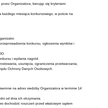
zez Organizatora, kierując się kryteriami
ia każdego miesiąca konkursowego, w poście na
ganizator.
rzeprowadzenia konkursu, ogłoszenia wyników i
ODO.
onkursu i wydania nagród.
ostowania, usunięcia, ograniczenia przetwarzania,
 Urzędu Ochrony Danych Osobowych.
semnie na adres siedziby Organizatora w terminie 14
ni od dnia ich otrzymania.
rawo dochodzić roszczeń przed właściwym sądem