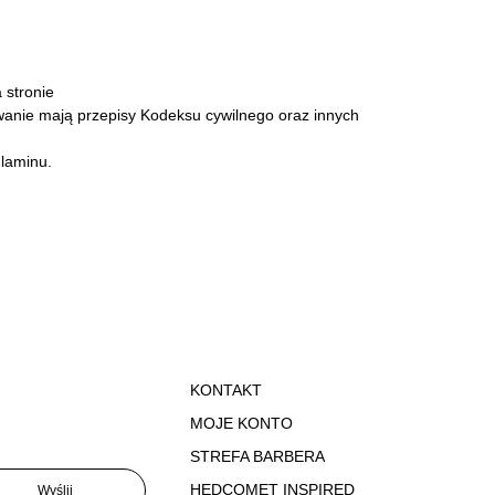
 stronie
nie mają przepisy Kodeksu cywilnego oraz innych
ulaminu.
KONTAKT
MOJE KONTO
STREFA BARBERA
HEDCOMET INSPIRED
Wyślij